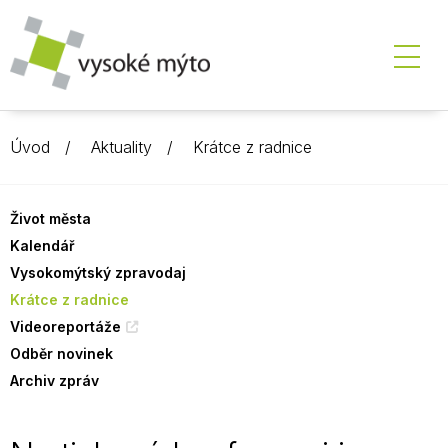
Úvod
Aktuality
Krátce z radnice
Život města
Kalendář
Vysokomýtský zpravodaj
Krátce z radnice
Videoreportáže
Odběr novinek
Archiv zpráv