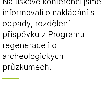
Na tiskové konferenci jsme
informovali o nakládání s
odpady, rozdělení
příspěvku z Programu
regenerace i o
archeologických
průzkumech.