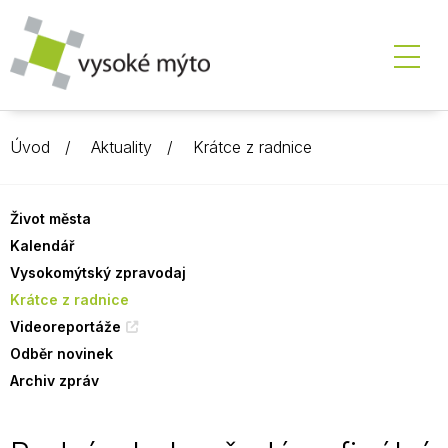
Úvod
Aktuality
Krátce z radnice
Život města
Kalendář
Vysokomýtský zpravodaj
Krátce z radnice
Videoreportáže
Odběr novinek
Archiv zpráv