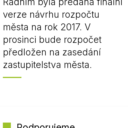
Radním byla předána finální
verze návrhu rozpočtu
města na rok 2017. V
prosinci bude rozpočet
předložen na zasedání
zastupitelstva města.
Podporujeme