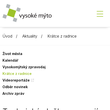
Úvod
Aktuality
Krátce z radnice
Život města
Kalendář
Vysokomýtský zpravodaj
Krátce z radnice
Videoreportáže
Odběr novinek
Archiv zpráv