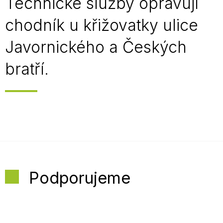
Technické služby opravují
chodník u křižovatky ulice
Javornického a Českých
bratří.
Podporujeme