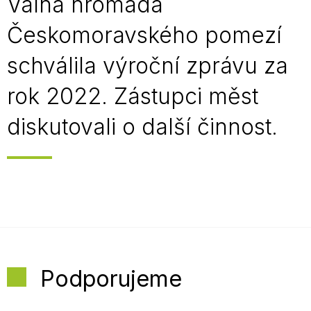
Valná hromada
Českomoravského pomezí
schválila výroční zprávu za
rok 2022. Zástupci měst
diskutovali o další činnost.
Podporujeme