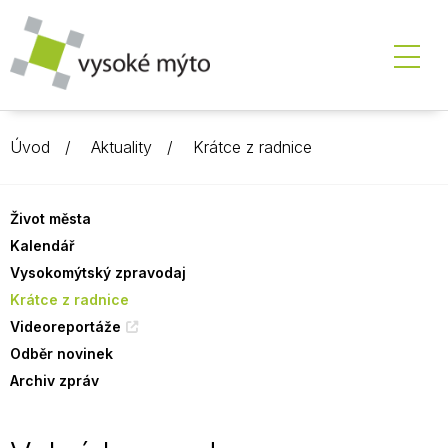
Úvod
Aktuality
Krátce z radnice
Život města
Kalendář
Vysokomýtský zpravodaj
Krátce z radnice
Videoreportáže
Odběr novinek
Archiv zpráv