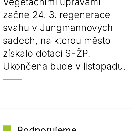
Vegetačními úpravami
začne 24. 3. regenerace
svahu v Jungmannových
sadech, na kterou město
získalo dotaci SFŽP.
Ukončena bude v listopadu.
Podporujeme