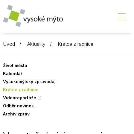
Úvod
Aktuality
Krátce z radnice
Život města
Kalendář
Vysokomýtský zpravodaj
Krátce z radnice
Videoreportáže
Odběr novinek
Archiv zpráv