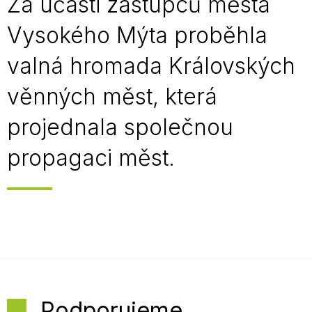
Za účasti zástupců města
Vysokého Mýta proběhla
valná hromada Královských
věnných měst, která
projednala společnou
propagaci měst.
Podporujeme