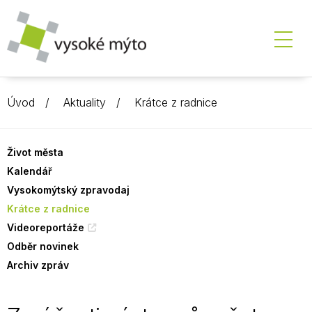
Úvod
Aktuality
Krátce z radnice
Život města
Kalendář
Vysokomýtský zpravodaj
Krátce z radnice
Videoreportáže
Odběr novinek
Archiv zpráv