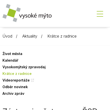
Úvod
Aktuality
Krátce z radnice
Život města
Kalendář
Vysokomýtský zpravodaj
Krátce z radnice
Videoreportáže
Odběr novinek
Archiv zpráv