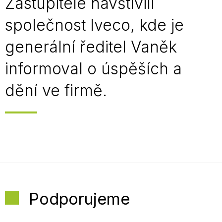
Zastupitelé navštívili
společnost Iveco, kde je
generální ředitel Vaněk
informoval o úspěších a
dění ve firmě.
Podporujeme