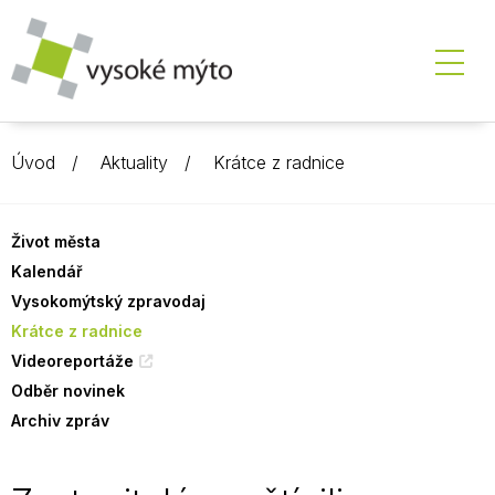
Úvod
Aktuality
Krátce z radnice
Život města
Kalendář
Vysokomýtský zpravodaj
Krátce z radnice
Videoreportáže
Odběr novinek
Archiv zpráv