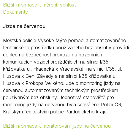
Bližší informace k měření rychlosti
Dokumenty
Jízda na červenou
Městská policie Vysoké Mýto pomocí automatizovaného
technického prostředku používaného bez obsluhy provádí
dohled na bezpečnost provozu na pozemních
komunikacích vozidel projíždějících na silnici I/35
křižovatka ul. Hradecká x Vraclavská, na silnici I/35, ul.
Husova x Gen. Závady a na silnici I/35 křižovatka ul.
Husova x Prokopa Velikého. Jde o monitoring jízdy na
červenou automatizovaným technickým prostředkem
používaným bez obsluhy. Jednotlivá stanoviště pro
monitoring jízdy na červenou byla schválena Policií ČR,
Krajským ředitelstvím policie Pardubického kraje.
Bližší informace k monitorování jízdy na červenou