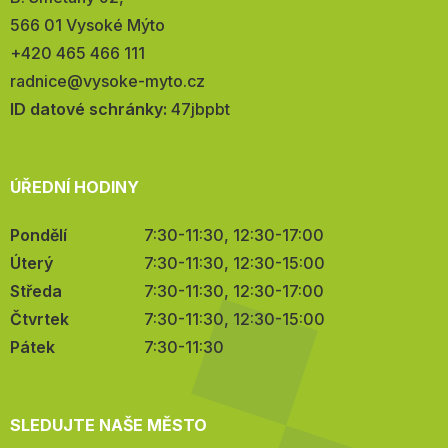
566 01 Vysoké Mýto
Telefon:
+420 465 466 111
E-
radnice@vysoke-myto.cz
mail:
ID datové schránky:
47jbpbt
ÚŘEDNÍ HODINY
Pondělí
7:30-11:30, 12:30-17:00
Úterý
7:30-11:30, 12:30-15:00
Středa
7:30-11:30, 12:30-17:00
Čtvrtek
7:30-11:30, 12:30-15:00
Pátek
7:30-11:30
SLEDUJTE NAŠE MĚSTO