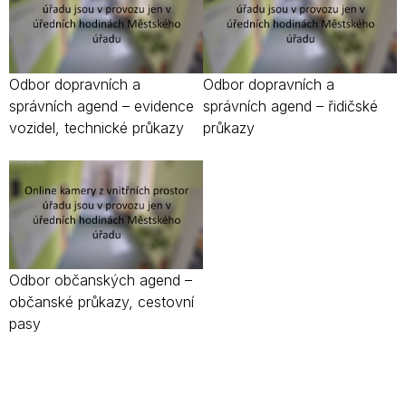
Odbor dopravních a
Odbor dopravních a
správních agend – evidence
správních agend – řidičské
vozidel, technické průkazy
průkazy
Odbor občanských agend –
občanské průkazy, cestovní
pasy