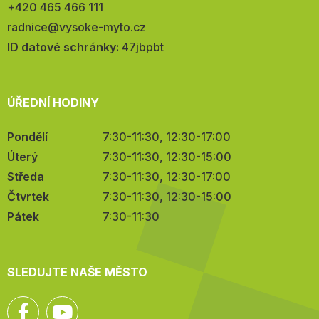
Telefon:
+420 465 466 111
E-
radnice@vysoke-myto.cz
mail:
ID datové schránky:
47jbpbt
ÚŘEDNÍ HODINY
Pondělí
7:30-11:30, 12:30-17:00
Úterý
7:30-11:30, 12:30-15:00
Středa
7:30-11:30, 12:30-17:00
Čtvrtek
7:30-11:30, 12:30-15:00
Pátek
7:30-11:30
SLEDUJTE NAŠE MĚSTO
Facebook
YouTube