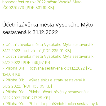
hospodaření za rok 2022 města Vysoké Mýto,
IČ00279773
PDF 831,19 KB
Účetní závěrka města Vysokého Mýto
sestavená k 31.12.2022
Účetní závěrka města Vysokého Mýta sestavená k
31.12.2022 – schválení
PDF 235,91 KB
Účetní závěrka města Vysokého Mýta sestavená k
31.12.2022
PDF 236,97 KB
Příloha 01a – Rozvaha sestavená k 31.12.2022
PDF
154,04 KB
Příloha 01b – Výkaz zisku a ztráty sestavený k
31.12.2022,
PDF 135,05 KB
Příloha 01c – Příloha účetní závěrky sestavená k
31.12.2022
PDF 217,25 KB
Příloha 01d – Přehled o peněžních tocích sestavený k