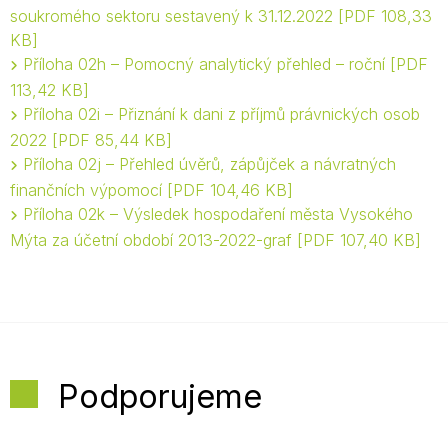
soukromého sektoru sestavený k 31.12.2022
PDF 108,33
KB
Příloha 02h – Pomocný analytický přehled – roční
PDF
113,42 KB
Příloha 02i – Přiznání k dani z příjmů právnických osob
2022
PDF 85,44 KB
Příloha 02j – Přehled úvěrů, zápůjček a návratných
finančních výpomocí
PDF 104,46 KB
Příloha 02k – Výsledek hospodaření města Vysokého
Mýta za účetní období 2013-2022-graf
PDF 107,40 KB
Podporujeme