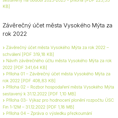
sestavený na období 2023-2025 – příloha
PDF 223,33
KB
Závěrečný účet města Vysokého Mýta za
rok 2022
Závěrečný účet města Vysokého Mýta za rok 2022 –
schválení
PDF 319,18 KB
Návrh závěrečného účtu města Vysokého Mýta za rok
2022
PDF 341,64 KB
Příloha 01 – Závěrečný účet města Vysokého Mýta za
rok 2022
PDF 408,83 KB
Příloha 02 – Rozbor hospodaření města Vysokého Mýta
sestavený k 31.12.2022
PDF 1,10 MB
Příloha 03- Výkaz pro hodnocení plonění rozpočtu ÚSC
Fin 1-12M – 31.12.2022
PDF 1,18 MB
Příloha 04 – Zpráva o výsledku přezkoumání