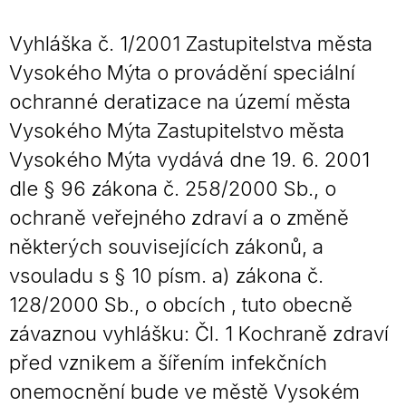
Vyhláška č. 1/2001 Zastupitelstva města
Vysokého Mýta o provádění speciální
ochranné deratizace na území města
Vysokého Mýta Zastupitelstvo města
Vysokého Mýta vydává dne 19. 6. 2001
dle § 96 zákona č. 258/2000 Sb., o
ochraně veřejného zdraví a o změně
některých souvisejících zákonů, a
vsouladu s § 10 písm. a) zákona č.
128/2000 Sb., o obcích , tuto obecně
závaznou vyhlášku: Čl. 1 Kochraně zdraví
před vznikem a šířením infekčních
onemocnění bude ve městě Vysokém