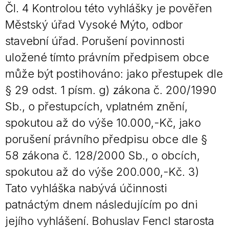
Čl. 4 Kontrolou této vyhlášky je pověřen
Městský úřad Vysoké Mýto, odbor
stavební úřad. Porušení povinnosti
uložené tímto právním předpisem obce
může být postihováno: jako přestupek dle
§ 29 odst. 1 písm. g) zákona č. 200/1990
Sb., o přestupcích, vplatném znění,
spokutou až do výše 10.000,-Kč, jako
porušení právního předpisu obce dle §
58 zákona č. 128/2000 Sb., o obcích,
spokutou až do výše 200.000,-Kč. 3)
Tato vyhláška nabývá účinnosti
patnáctým dnem následujícím po dni
jejího vyhlášení. Bohuslav Fencl starosta