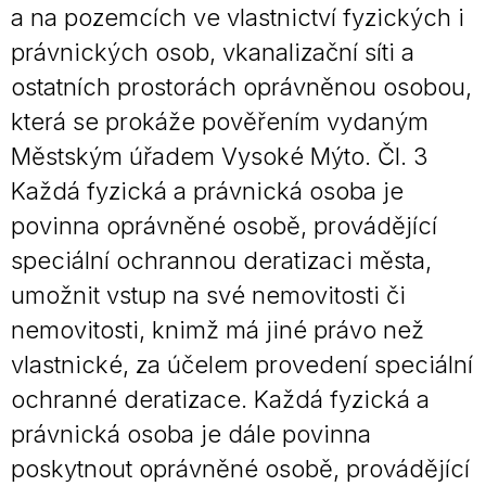
a na pozemcích ve vlastnictví fyzických i
právnických osob, vkanalizační síti a
ostatních prostorách oprávněnou osobou,
která se prokáže pověřením vydaným
Městským úřadem Vysoké Mýto. Čl. 3
Každá fyzická a právnická osoba je
povinna oprávněné osobě, provádějící
speciální ochrannou deratizaci města,
umožnit vstup na své nemovitosti či
nemovitosti, knimž má jiné právo než
vlastnické, za účelem provedení speciální
ochranné deratizace. Každá fyzická a
právnická osoba je dále povinna
poskytnout oprávněné osobě, provádějící