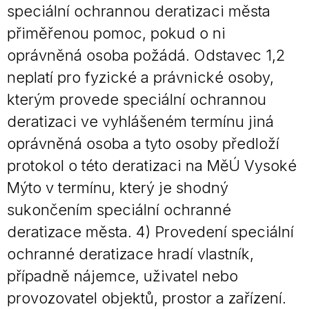
speciální ochrannou deratizaci města
přiměřenou pomoc, pokud o ni
oprávněná osoba požádá. Odstavec 1,2
neplatí pro fyzické a právnické osoby,
kterým provede speciální ochrannou
deratizaci ve vyhlášeném termínu jiná
oprávněná osoba a tyto osoby předloží
protokol o této deratizaci na MěÚ Vysoké
Mýto v termínu, který je shodný
sukončením speciální ochranné
deratizace města. 4) Provedení speciální
ochranné deratizace hradí vlastník,
případně nájemce, uživatel nebo
provozovatel objektů, prostor a zařízení.