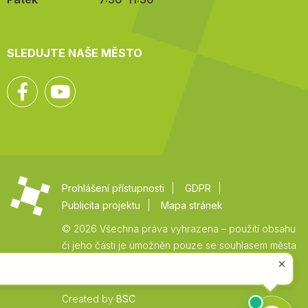
SLEDUJTE NAŠE MĚSTO
Facebook
YouTube
Prohlášení přístupnosti
GDPR
Publicita projektu
Mapa stránek
© 2026 Všechna práva vyhrazena – použití obsahu
či jeho části je umožněn pouze se souhlasem města
Vysoké Mýto.
Created by
BSC