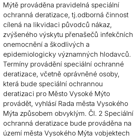
Mýtě prováděna pravidelná speciální
ochranná deratizace, tj.odborná činnost
cílená na likvidaci původců nákaz,
zvýšeného výskytu přenašečů infekčních
onemocnění a škodlivých a
epidemiologicky významných hlodavců.
Termíny provádění speciální ochranné
deratizace, včetně oprávněné osoby,
která bude speciální ochrannou
deratizaci pro Město Vysoké Mýto
provádět, vyhlásí Rada města Vysokého
Mýta způsobem obvyklým. Čl. 2 Speciální
ochranná deratizace bude prováděna na
území města Vysokého Mýta vobjektech