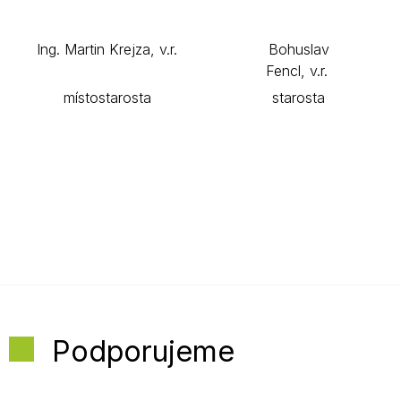
Ing. Martin Krejza, v.r.
Bohuslav
Fencl, v.r.
místostarosta
starosta
Podporujeme