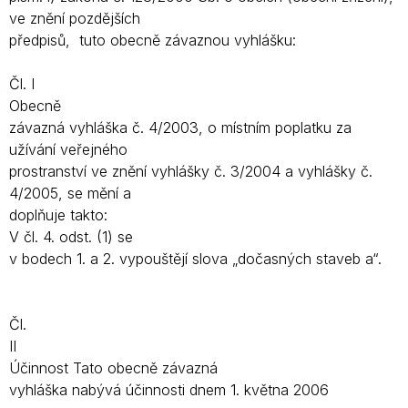
ve znění pozdějších
předpisů, tuto obecně závaznou vyhlášku:
Čl. I
Obecně
závazná vyhláška č. 4/2003, o místním poplatku za
užívání veřejného
prostranství ve znění vyhlášky č. 3/2004 a vyhlášky č.
4/2005, se mění a
doplňuje takto:
V čl. 4. odst. (1) se
v bodech 1. a 2. vypouštějí slova „dočasných staveb a“.
Čl.
II
Účinnost
Tato obecně závazná
vyhláška nabývá účinnosti dnem 1. května 2006