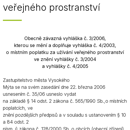
veřejného prostranství
Obecně závazná vyhláška č. 3/2006,
kterou se mění a doplňuje vyhláška č. 4/2003,
o místním poplatku za užívání veřejného prostranství
ve znění vyhlášky č. 3/2004
a vyhlášky č. 4/2005
Zastupitelstvo města Vysokého
Mýta se na svém zasedání dne 22. března 2006
usnesením č. 35/06 usneslo vydat
na základě § 14 odst. 2 zákona č. 565/1990 Sb.,o místních
poplatcích, ve
znění pozdějších předpisů a v souladu s ustanovením § 10
a 84 odst. 2
písm. i) zákona č. 128/2000 Sb. o obcích (obecní zřízení),