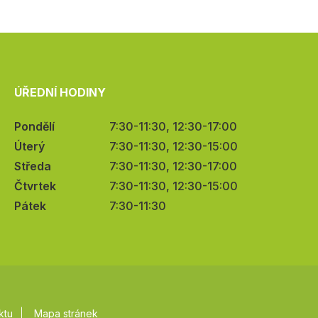
ÚŘEDNÍ HODINY
Pondělí
7:30-11:30, 12:30-17:00
Úterý
7:30-11:30, 12:30-15:00
Středa
7:30-11:30, 12:30-17:00
Čtvrtek
7:30-11:30, 12:30-15:00
Pátek
7:30-11:30
ktu
Mapa stránek