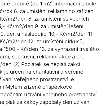
dné drobné (do 1 m2) informační tabule
/rok 6. za umístění reklamního zařízení
Kč/m2/den 8. za umístění stavebních
5,- Kč/m2/den 9. za umístění lešení
9. den a následující 10,- Kč/m2/den 11.
 Kč/m2/den 12. za umístění cirkusů,
a 1500,- Kč/den 13. za vyhrazení trvalého
urní, sportovní, reklamní akce a pro
/den (2) Poplatek se neplatí zakcí
 je určen na charitativní a veřejně
ívání veřejného prostranství je
 Mýtem zřízené příspěvkové
započetím užívání veřejného prostranství.
se platí za každý započatý den užívání