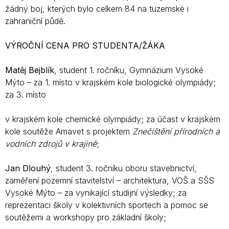
žádný boj, kterých bylo celkem 84 na tuzemské i
zahraniční půdě.
VÝROČNÍ CENA PRO STUDENTA/ŽÁKA
Matěj Bejblík
, student 1. ročníku, Gymnázium Vysoké
Mýto – za 1. místo v krajském kole biologické olympiády;
za 3. místo
v krajském kole chemické olympiády; za účast v krajském
kole soutěže Amavet s projektem
Znečištění přírodních a
vodních
zdrojů v krajině
;
Jan Dlouhý
, student 3. ročníku oboru stavebnictví,
zaměření pozemní stavitelství – architektura, VOŠ a SŠS
Vysoké Mýto – za vynikající studijní výsledky; za
reprezentaci školy v kolektivních sportech a pomoc se
soutěžemi a workshopy pro základní školy;