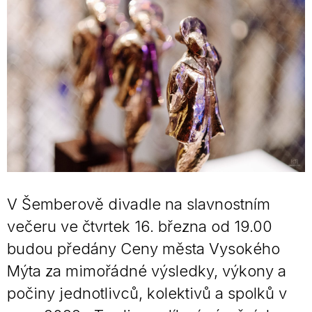
V Šemberově divadle na slavnostním
večeru ve čtvrtek 16. března od 19.00
budou předány Ceny města Vysokého
Mýta za mimořádné výsledky, výkony a
počiny jednotlivců, kolektivů a spolků v