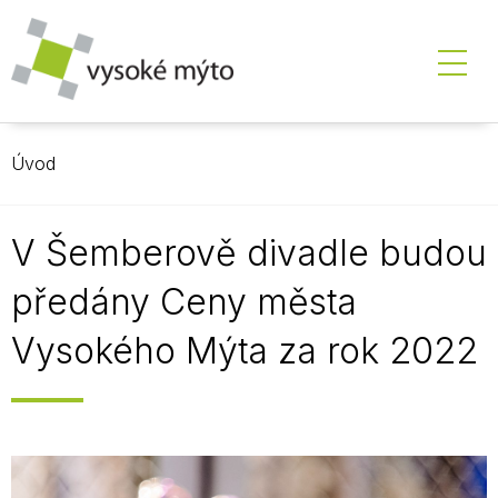
Úvod
V Šemberově divadle budou
předány Ceny města
Vysokého Mýta za rok 2022