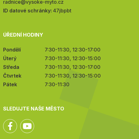
E-
radnice@vysoke-myto.cz
mail:
ID datové schránky:
47jbpbt
ÚŘEDNÍ HODINY
Pondělí
7:30-11:30, 12:30-17:00
Úterý
7:30-11:30, 12:30-15:00
Středa
7:30-11:30, 12:30-17:00
Čtvrtek
7:30-11:30, 12:30-15:00
Pátek
7:30-11:30
SLEDUJTE NAŠE MĚSTO
Facebook
YouTube