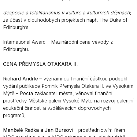
despocie a totalitarismus v kultuře a kulturních dějinách
;
za účast v dlouhodobých
projektech např. The Duke of
Edinburgh’s
International Award – Mezinárodní cena vévody z
Edinburghu.
CENA PŘEMYSLA OTAKARA II.
Richard Andrle
– významnou finanční částkou podpořil
vydání publikace Pomník Přemysla Otakara II. ve Vysokém
Mýtě – Pocta zakladateli města; věnoval finanční
prostředky Městské galerii Vysoké Mýto na rozvoj galerijní
edukační činnosti a vzdělávacích doprovodných
programů;
Manželé Radka a Jan Bursovi
– prostřednictvím firem