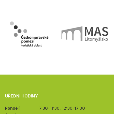
ÚŘEDNÍ HODINY
Pondělí
7:30-11:30, 12:30-17:00