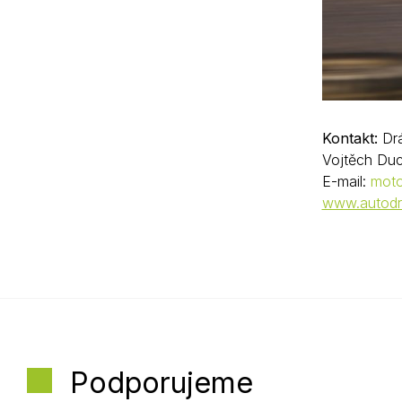
Kontakt:
Drá
Vojtěch Duc
E-mail:
mot
www.autodr
Podporujeme