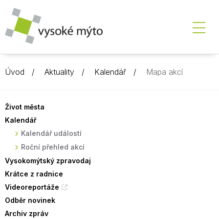
Úvod
Aktuality
Kalendář
Mapa akcí
Život města
Kalendář
Kalendář událostí
Roční přehled akcí
Vysokomýtský zpravodaj
Krátce z radnice
Videoreportáže
Odběr novinek
Archiv zpráv