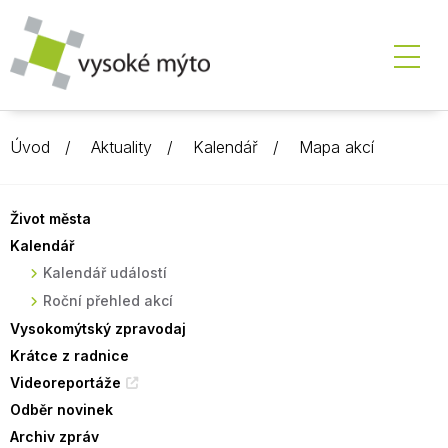
Úvod
Aktuality
Kalendář
Mapa akcí
Život města
Kalendář
Kalendář událostí
Roční přehled akcí
Vysokomýtský zpravodaj
Krátce z radnice
Videoreportáže
Odběr novinek
Archiv zpráv