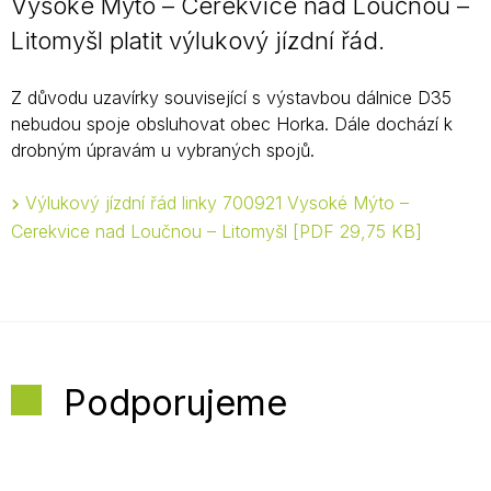
Vysoké Mýto – Cerekvice nad Loučnou –
Litomyšl platit výlukový jízdní řád.
Z důvodu uzavírky související s výstavbou dálnice D35
nebudou spoje obsluhovat obec Horka. Dále dochází k
drobným úpravám u vybraných spojů.
Výlukový jízdní řád linky 700921 Vysoké Mýto –
Cerekvice nad Loučnou – Litomyšl
PDF 29,75 KB
Podporujeme