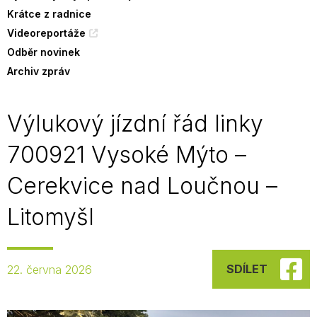
Krátce z radnice
Videoreportáže
Odběr novinek
Archiv zpráv
Výlukový jízdní řád linky
700921 Vysoké Mýto –
Cerekvice nad Loučnou –
Litomyšl
SDÍLET
22. června 2026