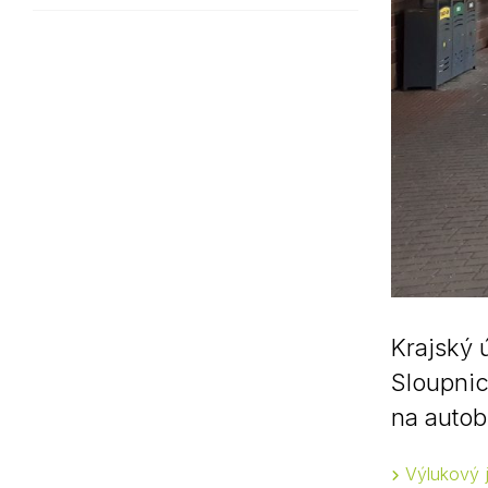
Krajský 
Sloupnic
na autob
Výlukový 