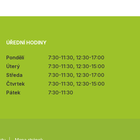
ÚŘEDNÍ HODINY
Pondělí
7:30-11:30, 12:30-17:00
Úterý
7:30-11:30, 12:30-15:00
Středa
7:30-11:30, 12:30-17:00
Čtvrtek
7:30-11:30, 12:30-15:00
Pátek
7:30-11:30
ktu
Mapa stránek