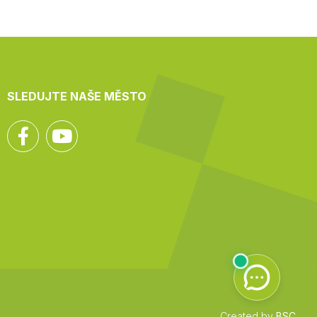
SLEDUJTE NAŠE MĚSTO
Facebook
YouTube
Created by
BSC