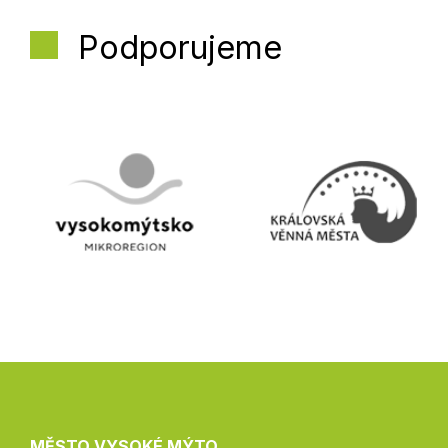
Podporujeme
MĚSTO VYSOKÉ MÝTO