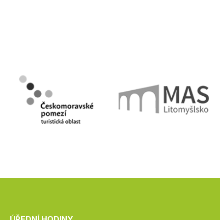
ÚŘEDNÍ HODINY