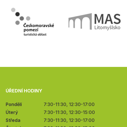
ÚŘEDNÍ HODINY
Pondělí
7:30-11:30, 12:30-17:00
Úterý
7:30-11:30, 12:30-15:00
Středa
7:30-11:30, 12:30-17:00