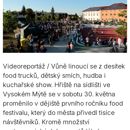
Videoreportáž / Vůně linoucí se z desítek
food trucků, dětský smích, hudba i
kuchařské show. Hřiště na sídlišti ve
Vysokém Mýtě se v sobotu 30. května
proměnilo v dějiště prvního ročníku food
festivalu, který do města přivedl tisíce
návštěvníků. Kromě množství