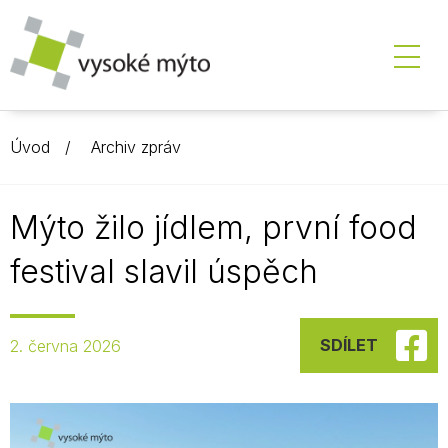
Úvod
Archiv zpráv
Mýto žilo jídlem, první food
festival slavil úspěch
SDÍLET
2. června 2026