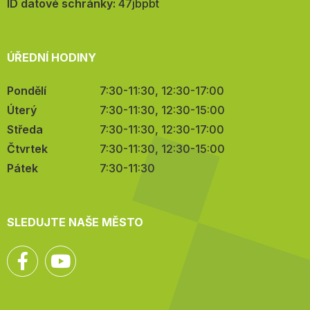
mail:
ID datové schránky:
47jbpbt
ÚŘEDNÍ HODINY
Pondělí
7:30-11:30, 12:30-17:00
Úterý
7:30-11:30, 12:30-15:00
Středa
7:30-11:30, 12:30-17:00
Čtvrtek
7:30-11:30, 12:30-15:00
Pátek
7:30-11:30
SLEDUJTE NAŠE MĚSTO
Facebook
YouTube