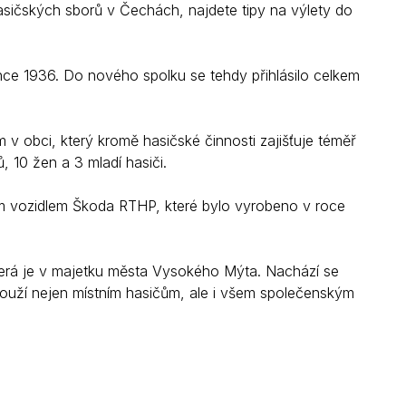
asičských sborů v Čechách, najdete tipy na výlety do
ce 1936. Do nového spolku se tehdy přihlásilo celkem
 obci, který kromě hasičské činnosti zajišťuje téměř
, 10 žen a 3 mladí hasiči.
ím vozidlem Škoda RTHP, které bylo vyrobeno v roce
terá je v majetku města Vysokého Mýta. Nachází se
louží nejen místním hasičům, ale i všem společenským