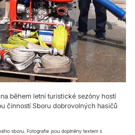
na během letní turistické sezóny hostí
ou činností Sboru dobrovolných hasičů
ského sboru. Fotografie jsou doplněny textem s