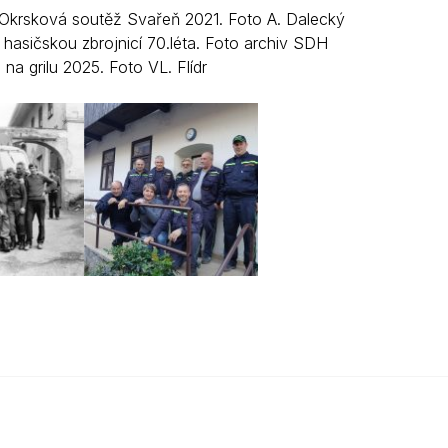
o: Okrsková soutěž Svařeň 2021. Foto A. Dalecký
 hasičskou zbrojnicí 70.léta. Foto archiv SDH
 na grilu 2025. Foto VL. Flídr