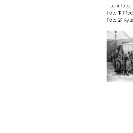
Titulní fot
Foto 1: Před
Foto 2: Kýta