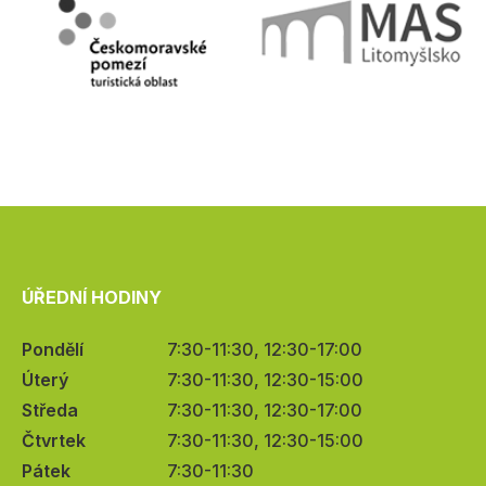
ÚŘEDNÍ HODINY
Pondělí
7:30-11:30, 12:30-17:00
Úterý
7:30-11:30, 12:30-15:00
Středa
7:30-11:30, 12:30-17:00
Čtvrtek
7:30-11:30, 12:30-15:00
Pátek
7:30-11:30