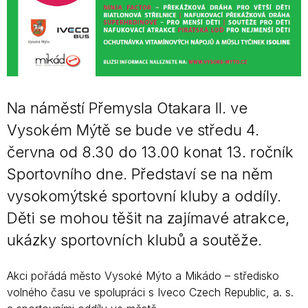
Na náměstí Přemysla Otakara II. ve
Vysokém Mýtě se bude ve středu 4.
června od 8.30 do 13.00 konat 13. ročník
Sportovního dne. Představí se na něm
vysokomýtské sportovní kluby a oddíly.
Děti se mohou těšit na zajímavé atrakce,
ukázky sportovních klubů a soutěže.
Akci pořádá město Vysoké Mýto a Mikádo – středisko
volného času ve spolupráci s Iveco Czech Republic, a. s.