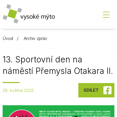
Úvod
Archiv zpráv
13. Sportovní den na
náměstí Přemysla Otakara II.
SDÍLET
28. května 2025