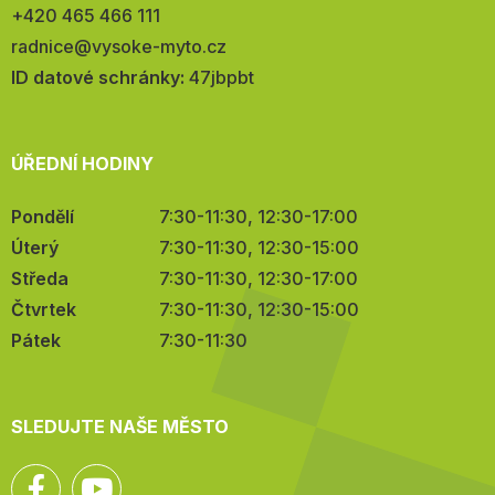
Telefon:
+420 465 466 111
E-
radnice@vysoke-myto.cz
mail:
ID datové schránky:
47jbpbt
ÚŘEDNÍ HODINY
Pondělí
7:30-11:30, 12:30-17:00
Úterý
7:30-11:30, 12:30-15:00
Středa
7:30-11:30, 12:30-17:00
Čtvrtek
7:30-11:30, 12:30-15:00
Pátek
7:30-11:30
SLEDUJTE NAŠE MĚSTO
Facebook
YouTube