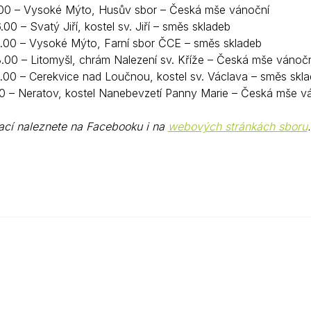
.00 – Vysoké Mýto, Husův sbor – Česká mše vánoční
.00 – Svatý Jiří, kostel sv. Jiří – směs skladeb
.00 – Vysoké Mýto, Farní sbor ČCE – směs skladeb
.00 – Litomyšl, chrám Nalezení sv. Kříže – Česká mše vánočn
.00 – Cerekvice nad Loučnou, kostel sv. Václava – směs skl
0 – Neratov, kostel Nanebevzetí Panny Marie – Česká mše vá
ací naleznete na Facebooku i na
webových stránkách sboru
.