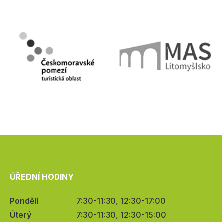
ÚŘEDNÍ HODINY
Pondělí
7:30-11:30, 12:30-17:00
Úterý
7:30-11:30, 12:30-15:00