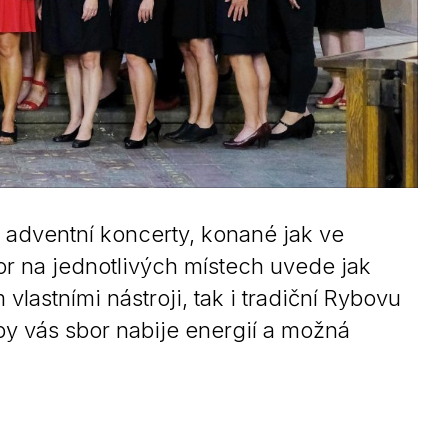
adventní koncerty, konané jak ve
r na jednotlivých místech uvede jak
astními nástroji, tak i tradiční Rybovu
by vás sbor nabije energií a možná