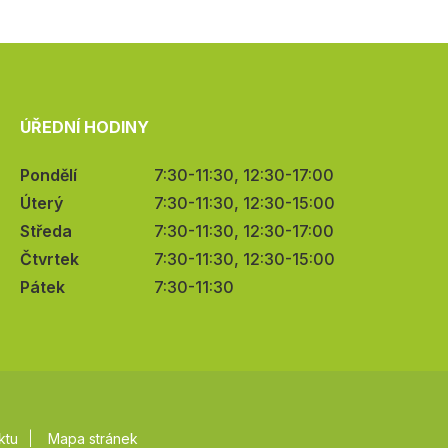
ÚŘEDNÍ HODINY
Pondělí
7:30-11:30, 12:30-17:00
Úterý
7:30-11:30, 12:30-15:00
Středa
7:30-11:30, 12:30-17:00
Čtvrtek
7:30-11:30, 12:30-15:00
Pátek
7:30-11:30
ktu
Mapa stránek