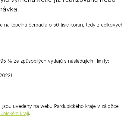
návka.
 tepelná čerpadla o 50 tisíc korun, tedy z celkových
95 % ze způsobilých výdajů s následujícími limity:
 2022)
i jsou uvedeny na webu Pardubického kraje v záložce
ubickém kraji
.