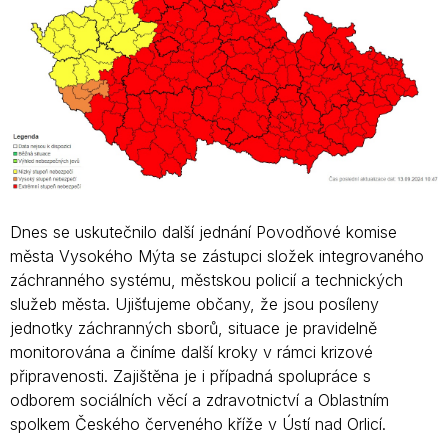
Dnes se uskutečnilo další jednání Povodňové komise
města Vysokého Mýta se zástupci složek integrovaného
záchranného systému, městskou policií a technických
služeb města. Ujišťujeme občany, že jsou posíleny
jednotky záchranných sborů, situace je pravidelně
monitorována a činíme další kroky v rámci krizové
připravenosti. Zajištěna je i případná spolupráce s
odborem sociálních věcí a zdravotnictví a Oblastním
spolkem Českého červeného kříže v Ústí nad Orlicí.