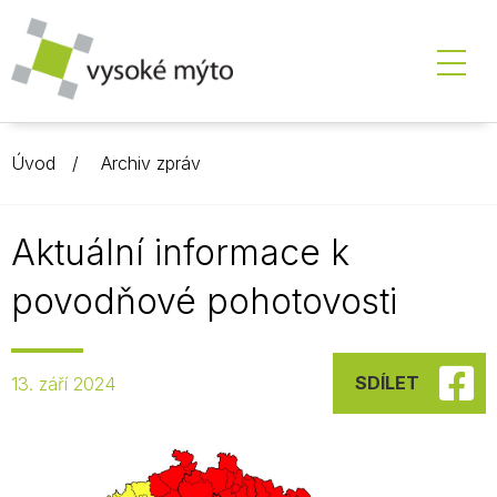
Úvod
Archiv zpráv
Aktuální informace k
povodňové pohotovosti
SDÍLET
13. září 2024