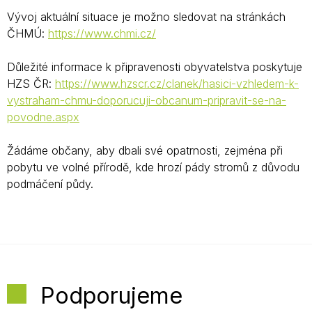
Vývoj aktuální situace je možno sledovat na stránkách
ČHMÚ:
https://www.chmi.cz/
Důležité informace k připravenosti obyvatelstva poskytuje
HZS ČR:
https://www.hzscr.cz/clanek/hasici-vzhledem-k-
vystraham-chmu-doporucuji-obcanum-pripravit-se-na-
povodne.aspx
Žádáme občany, aby dbali své opatrnosti, zejména při
pobytu ve volné přírodě, kde hrozí pády stromů z důvodu
podmáčení půdy.
Podporujeme