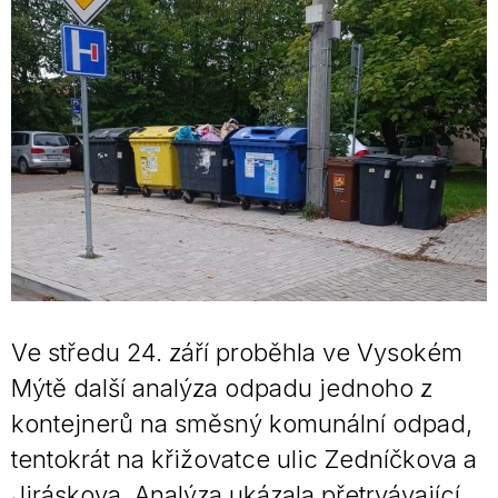
Ve středu 24. září proběhla ve Vysokém
Mýtě další analýza odpadu jednoho z
kontejnerů na směsný komunální odpad,
tentokrát na křižovatce ulic Zedníčkova a
Jiráskova. Analýza ukázala přetrvávající