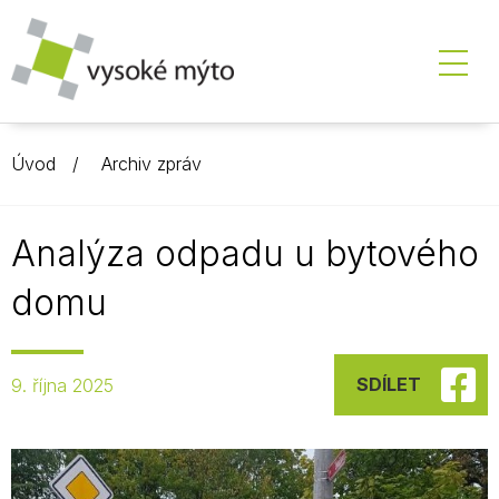
Úvod
Archiv zpráv
Analýza odpadu u bytového
domu
SDÍLET
9. října 2025