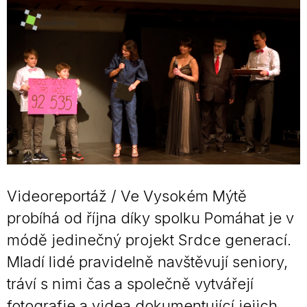
Videoreportáž / Ve Vysokém Mýtě
probíhá od října díky spolku Pomáhat je v
módě jedinečný projekt Srdce generací.
Mladí lidé pravidelně navštěvují seniory,
tráví s nimi čas a společně vytvářejí
fotografie a videa dokumentující jejich