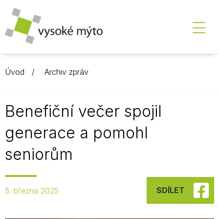
Úvod
Archiv zpráv
Benefiční večer spojil
generace a pomohl
seniorům
SDÍLET
5. března 2025