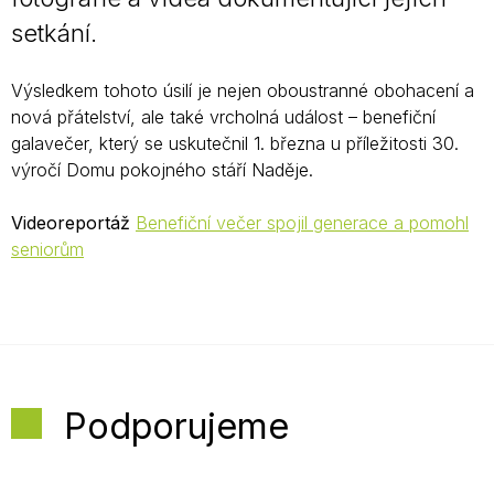
setkání.
Výsledkem tohoto úsilí je nejen oboustranné obohacení a
nová přátelství, ale také vrcholná událost – benefiční
galavečer, který se uskutečnil 1. března u příležitosti 30.
výročí Domu pokojného stáří Naděje.
Videoreportáž
Benefiční večer spojil generace a pomohl
seniorům
Podporujeme