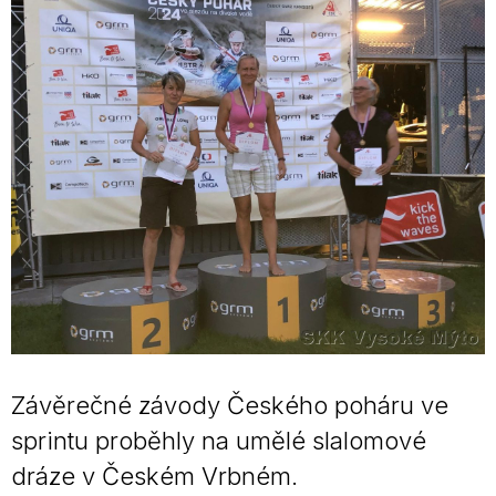
Závěrečné závody Českého poháru ve
sprintu proběhly na umělé slalomové
dráze v Českém Vrbném.