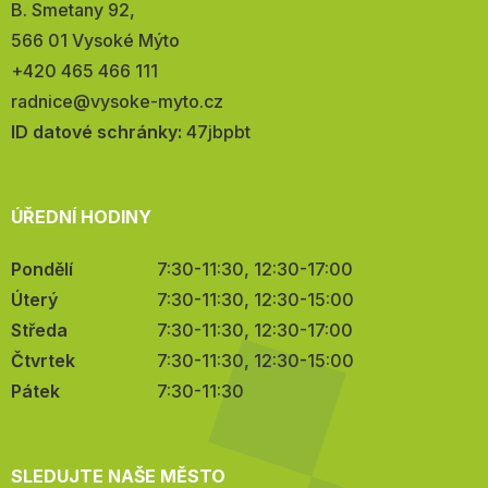
Adresa:
B. Smetany 92,
566 01 Vysoké Mýto
Telefon:
+420 465 466 111
E-
radnice@vysoke-myto.cz
mail:
ID datové schránky:
47jbpbt
ÚŘEDNÍ HODINY
Pondělí
7:30-11:30, 12:30-17:00
Úterý
7:30-11:30, 12:30-15:00
Středa
7:30-11:30, 12:30-17:00
Čtvrtek
7:30-11:30, 12:30-15:00
Pátek
7:30-11:30
SLEDUJTE NAŠE MĚSTO