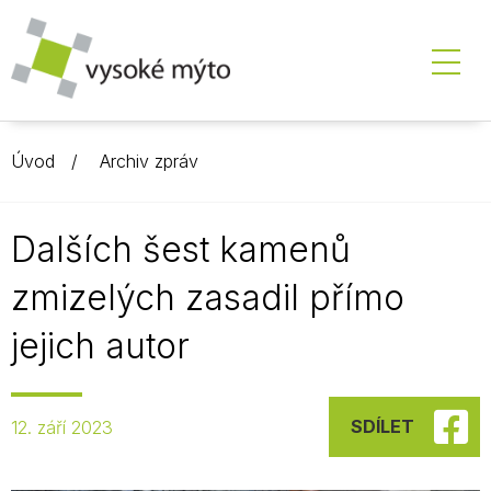
Úvod
Archiv zpráv
Dalších šest kamenů
zmizelých zasadil přímo
jejich autor
SDÍLET
12. září 2023