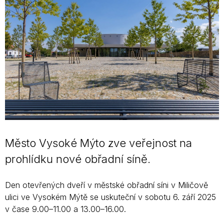
Město Vysoké Mýto zve veřejnost na
prohlídku nové obřadní síně.
Den otevřených dveří v městské obřadní síni v Miličově
ulici ve Vysokém Mýtě se uskuteční v sobotu 6. září 2025
v čase 9.00–11.00 a 13.00–16.00.