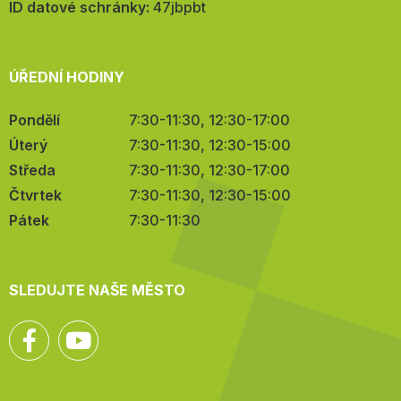
mail:
ID datové schránky:
47jbpbt
ÚŘEDNÍ HODINY
Pondělí
7:30-11:30, 12:30-17:00
Úterý
7:30-11:30, 12:30-15:00
Středa
7:30-11:30, 12:30-17:00
Čtvrtek
7:30-11:30, 12:30-15:00
Pátek
7:30-11:30
SLEDUJTE NAŠE MĚSTO
Facebook
YouTube