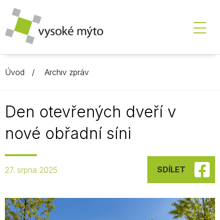
Úvod
Archiv zpráv
Den otevřených dveří v
nové obřadní síni
SDÍLET
27. srpna 2025