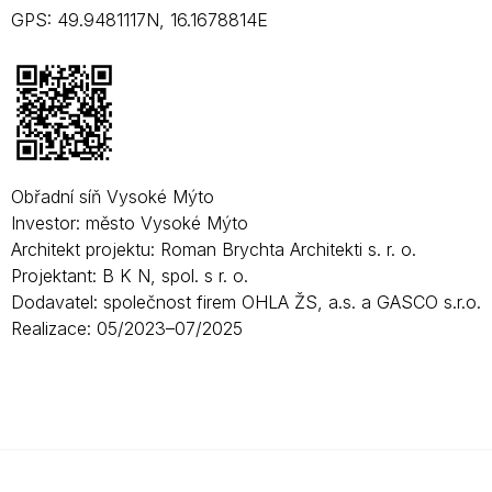
GPS: 49.9481117N, 16.1678814E
Obřadní síň Vysoké Mýto
Investor: město Vysoké Mýto
Architekt projektu: Roman Brychta Architekti s. r. o.
Projektant: B K N, spol. s r. o.
Dodavatel: společnost firem OHLA ŽS, a.s. a GASCO s.r.o.
Realizace: 05/2023–07/2025