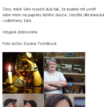
Tóny, které Vám rozezní duši tak, že budete mít uvnitř
sebe místo na paprsky letního slunce. Uslyšíte díla klasická
i odlehčený žánr.
Vstupné dobrovolné
Foto archiv Zuzana Tvrzníková