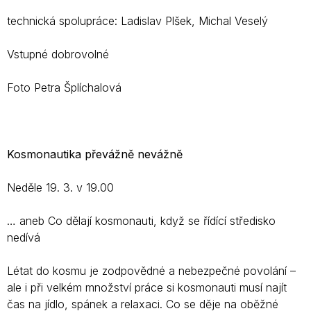
technická spolupráce: Ladislav Plšek, Michal Veselý
Vstupné dobrovolné
Foto Petra Šplíchalová
Kosmonautika převážně nevážně
Neděle 19. 3. v 19.00
… aneb Co dělají kosmonauti, když se řídící středisko
nedívá
Létat do kosmu je zodpovědné a nebezpečné povolání –
ale i při velkém množství práce si kosmonauti musí najít
čas na jídlo, spánek a relaxaci. Co se děje na oběžné