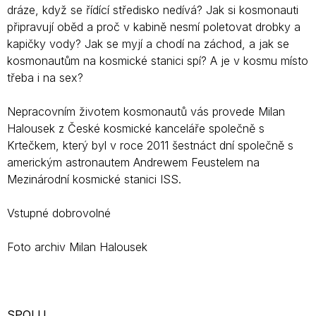
dráze, když se řídící středisko nedívá? Jak si kosmonauti
připravují oběd a proč v kabině nesmí poletovat drobky a
kapičky vody? Jak se myjí a chodí na záchod, a jak se
kosmonautům na kosmické stanici spí? A je v kosmu místo
třeba i na sex?
Nepracovním životem kosmonautů vás provede Milan
Halousek z České kosmické kanceláře společně s
Krtečkem, který byl v roce 2011 šestnáct dní společně s
americkým astronautem Andrewem Feustelem na
Mezinárodní kosmické stanici ISS.
Vstupné dobrovolné
Foto archiv Milan Halousek
SPOLU