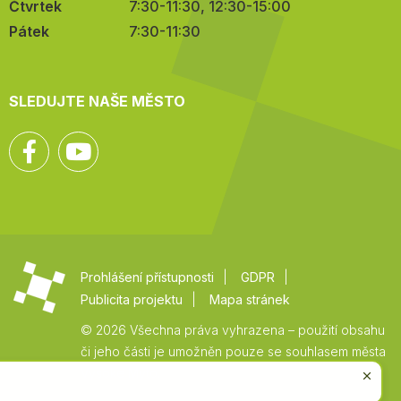
Čtvrtek
7:30-11:30, 12:30-15:00
Pátek
7:30-11:30
SLEDUJTE NAŠE MĚSTO
Facebook
YouTube
Prohlášení přístupnosti
GDPR
Publicita projektu
Mapa stránek
© 2026 Všechna práva vyhrazena – použití obsahu
či jeho části je umožněn pouze se souhlasem města
Vysoké Mýto.