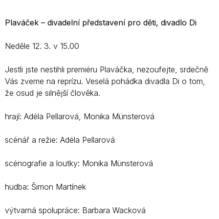
Plaváček – divadelní představení pro děti, divadlo Di
Neděle 12. 3. v 15.00
Jestli jste nestihli premiéru Plaváčka, nezoufejte, srdečně
Vás zveme na reprízu. Veselá pohádka divadla Di o tom,
že osud je silnější člověka.
hrají: Adéla Pellarová, Monika Münsterová
scénář a režie: Adéla Pellarová
scénografie a loutky: Monika Münsterová
hudba: Šimon Martínek
výtvarná spolupráce: Barbara Wacková