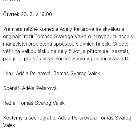
Čtvrtek 23. 3. v 19.00
Premiéra něžné komedie Adély Pellarové se skvělou a
originální režií Tomáše Svaroga Valka o nehynoucí lásce v
manželství propletená spoustou slovních hříček. Chcete-li
věřit na velkou lásku na celý život, a přitom se i zasmát,
pak je tu pro vás divadelní hra Spolu v podání divadla Di.
Hrají: Adéla Pellarová, Tomáš Svarog Valek
Scénář: Adéla Pellarová
Režie: Tomáš Svarog Valek
Kostýmy a scénografie: Adéla Pellarová a Tomáš Svarog
Valek