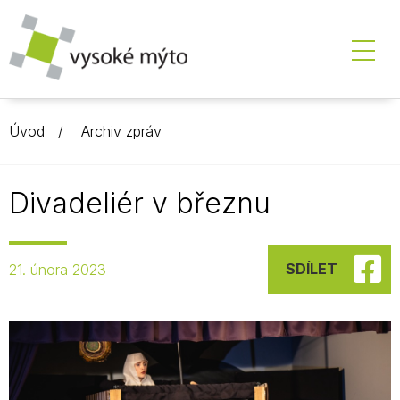
Úvod
Archiv zpráv
Divadeliér v březnu
SDÍLET
21. února 2023