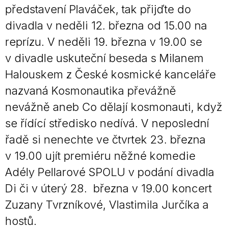
představení Plaváček, tak přijďte do
divadla v neděli 12. března od 15.00 na
reprízu. V neděli 19. března v 19.00 se
v divadle uskuteční beseda s Milanem
Halouskem z České kosmické kanceláře
nazvaná Kosmonautika převážně
nevážně aneb Co dělají kosmonauti, když
se řídící středisko nedívá. V neposlední
řadě si nenechte ve čtvrtek 23. března
v 19.00 ujít premiéru něžné komedie
Adély Pellarové SPOLU v podání divadla
Di či v úterý 28. března v 19.00 koncert
Zuzany Tvrzníkové, Vlastimila Jurčíka a
hostů.