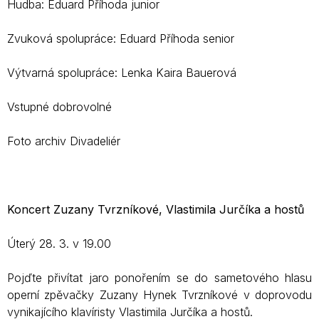
Hudba: Eduard Příhoda junior
Zvuková spolupráce: Eduard Příhoda senior
Výtvarná spolupráce: Lenka Kaira Bauerová
Vstupné dobrovolné
Foto archiv Divadeliér
Koncert Zuzany Tvrzníkové, Vlastimila Jurčíka a hostů
Úterý 28. 3. v 19.00
Pojďte přivítat jaro ponořením se do sametového hlasu
operní zpěvačky Zuzany Hynek Tvrzníkové v doprovodu
vynikajícího klavíristy Vlastimila Jurčíka a hostů.