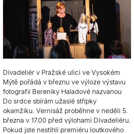
Divadeliér v Pražské ulici ve Vysokém
Mýtě pořádá v březnu ve výloze výstavu
fotografií Bereniky Haladové nazvanou
Do srdce sbírám užaslé střípky
okamžiku. Vernisáž proběhne v neděli 5.
března v 17.00 před výlohami Divadeliéru.
Pokud jste nestihli premiéru loutkového