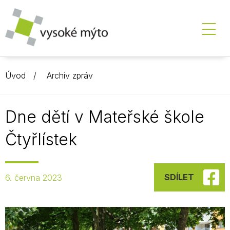
Úvod
Archiv zpráv
Dne dětí v Mateřské škole
Čtyřlístek
SDÍLET
6. června 2023