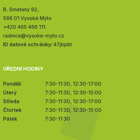
Adresa:
B. Smetany 92,
566 01 Vysoké Mýto
Telefon:
+420 465 466 111
E-
radnice@vysoke-myto.cz
mail:
ID datové schránky:
47jbpbt
ÚŘEDNÍ HODINY
Pondělí
7:30-11:30, 12:30-17:00
Úterý
7:30-11:30, 12:30-15:00
Středa
7:30-11:30, 12:30-17:00
Čtvrtek
7:30-11:30, 12:30-15:00
Pátek
7:30-11:30