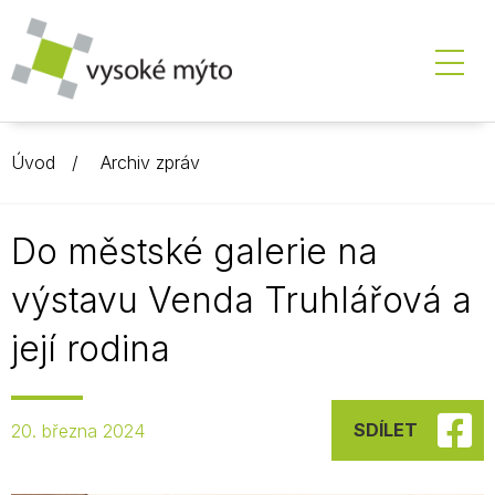
Úvod
Archiv zpráv
Do městské galerie na
výstavu Venda Truhlářová a
její rodina
SDÍLET
20. března 2024