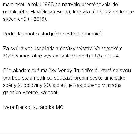
maminkou a roku 1993 se natrvalo přestěhovala do
nedalekého Havlíčkova Brodu, kde žila téměř až do konce
svých dnů († 2016).
Podnikla mnoho studijních cest do zahraničí.
Za svůj život uspořádala desítky výstav. Ve Vysokém
Mýtě samostatně vystavovala v letech 1975 a 1994.
Dílo akademická malířky Vendy Truhlářové, která se svou
tvorbou stala nedílnou součástí přední české umělecké
scény 2. poloviny 20. století, je zastoupeno v mnoha
galeriích včetně Národní.
Iveta Danko, kurátorka MG