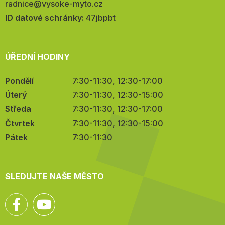
E-
radnice@vysoke-myto.cz
mail:
ID datové schránky:
47jbpbt
ÚŘEDNÍ HODINY
Pondělí
7:30-11:30, 12:30-17:00
Úterý
7:30-11:30, 12:30-15:00
Středa
7:30-11:30, 12:30-17:00
Čtvrtek
7:30-11:30, 12:30-15:00
Pátek
7:30-11:30
SLEDUJTE NAŠE MĚSTO
Facebook
YouTube