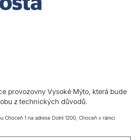
ce provozovny Vysoké Mýto, která bude
dobu z technických důvodů.
ou Choceň 1 na adrese Dolní 1200, Choceň v rámci