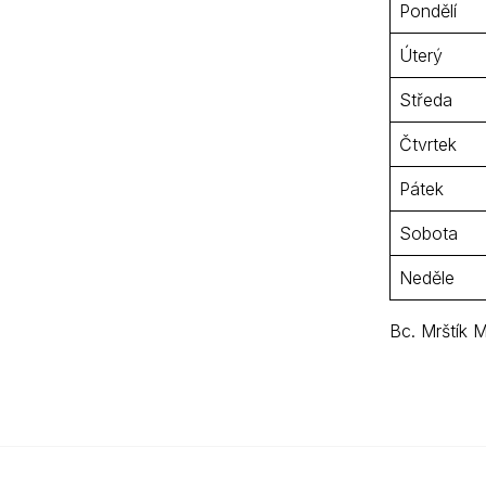
Pondělí
Úterý
Středa
Čtvrtek
Pátek
Sobota
Neděle
Bc. Mrštík M