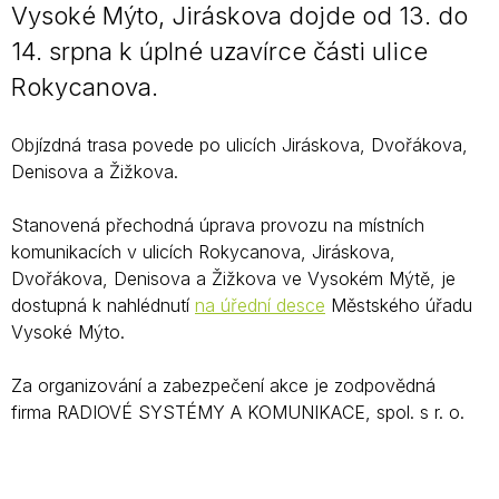
Vysoké Mýto, Jiráskova dojde od 13. do
14. srpna k úplné uzavírce části ulice
Rokycanova.
Objízdná trasa povede po ulicích Jiráskova, Dvořákova,
Denisova a Žižkova.
Stanovená přechodná úprava provozu na místních
komunikacích v ulicích Rokycanova, Jiráskova,
Dvořákova, Denisova a Žižkova ve Vysokém Mýtě, je
dostupná k nahlédnutí
na úřední desce
Městského úřadu
Vysoké Mýto.
Za organizování a zabezpečení akce je zodpovědná
firma RADIOVÉ SYSTÉMY A KOMUNIKACE, spol. s r. o.