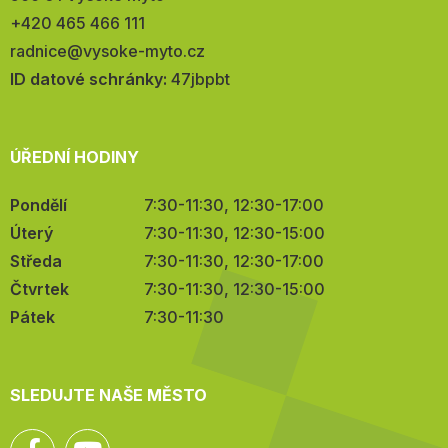
Telefon:
+420 465 466 111
E-
radnice@vysoke-myto.cz
mail:
ID datové schránky:
47jbpbt
ÚŘEDNÍ HODINY
Pondělí
7:30-11:30, 12:30-17:00
Úterý
7:30-11:30, 12:30-15:00
Středa
7:30-11:30, 12:30-17:00
Čtvrtek
7:30-11:30, 12:30-15:00
Pátek
7:30-11:30
SLEDUJTE NAŠE MĚSTO