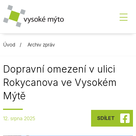
Úvod
Archiv zpráv
Dopravní omezení v ulici
Rokycanova ve Vysokém
Mýtě
SDÍLET
12. srpna 2025