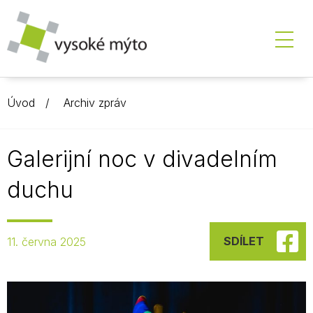
Úvod
Archiv zpráv
Galerijní noc v divadelním
duchu
SDÍLET
11. června 2025