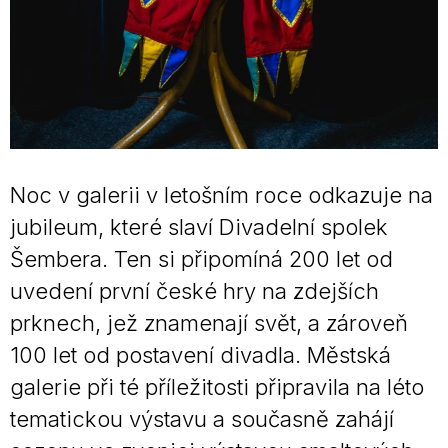
Noc v galerii v letošním roce odkazuje na
jubileum, které slaví Divadelní spolek
Šembera. Ten si připomíná 200 let od
uvedení první české hry na zdejších
prknech, jež znamenají svět, a zároveň
100 let od postavení divadla. Městská
galerie při té příležitosti připravila na léto
tematickou výstavu a současně zahájí