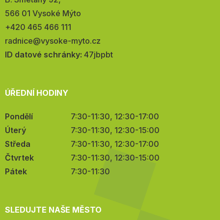
566 01 Vysoké Mýto
Telefon:
+420 465 466 111
E-
radnice@vysoke-myto.cz
mail:
ID datové schránky:
47jbpbt
ÚŘEDNÍ HODINY
Pondělí
7:30-11:30, 12:30-17:00
Úterý
7:30-11:30, 12:30-15:00
Středa
7:30-11:30, 12:30-17:00
Čtvrtek
7:30-11:30, 12:30-15:00
Pátek
7:30-11:30
SLEDUJTE NAŠE MĚSTO