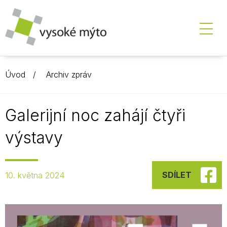
Úvod
Archiv zpráv
Galerijní noc zahájí čtyři
výstavy
SDÍLET
10. května 2024