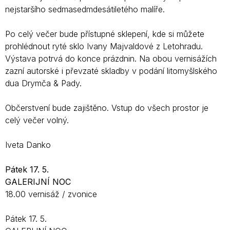
nejstaršího sedmasedmdesátiletého malíře.
Po celý večer bude přístupné sklepení, kde si můžete
prohlédnout ryté sklo Ivany Majvaldové z Letohradu.
Výstava potrvá do konce prázdnin. Na obou vernisážích
zazní autorské i převzaté skladby v podání litomyšlského
dua Drymča & Pady.
Občerstvení bude zajištěno. Vstup do všech prostor je
celý večer volný.
Iveta Danko
Pátek 17. 5.
GALERIJNÍ NOC
18.00 vernisáž / zvonice
Pátek 17. 5.