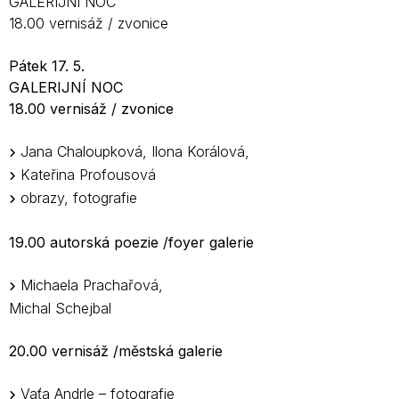
GALERIJNÍ NOC
18.00 vernisáž / zvonice
Pátek 17. 5.
GALERIJNÍ NOC
18.00 vernisáž / zvonice
Jana Chaloupková, Ilona Korálová,
Kateřina Profousová
obrazy, fotografie
19.00 autorská poezie /foyer galerie
Michaela Prachařová,
Michal Schejbal
20.00 vernisáž /městská galerie
Vaťa Andrle – fotografie