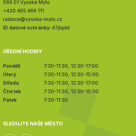
566 01 Vysoké Mýto
Telefon:
+420 465 466 111
E-
radnice@vysoke-myto.cz
mail:
ID datové schránky:
47jbpbt
ÚŘEDNÍ HODINY
Pondělí
7:30-11:30, 12:30-17:00
Úterý
7:30-11:30, 12:30-15:00
Středa
7:30-11:30, 12:30-17:00
Čtvrtek
7:30-11:30, 12:30-15:00
Pátek
7:30-11:30
SLEDUJTE NAŠE MĚSTO