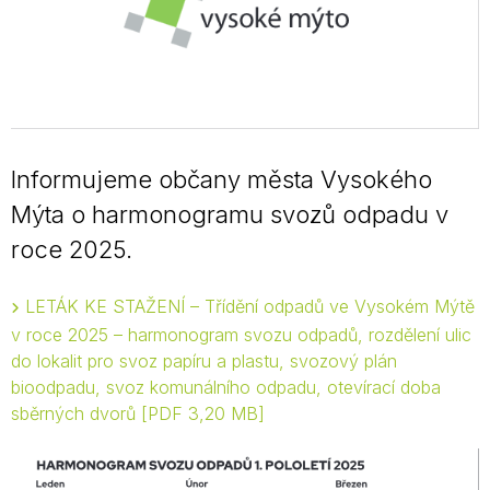
Informujeme občany města Vysokého
Mýta o harmonogramu svozů odpadu v
roce 2025.
LETÁK KE STAŽENÍ – Třídění odpadů ve Vysokém Mýtě
v roce 2025 – harmonogram svozu odpadů, rozdělení ulic
do lokalit pro svoz papíru a plastu, svozový plán
bioodpadu, svoz komunálního odpadu, otevírací doba
sběrných dvorů
PDF 3,20 MB