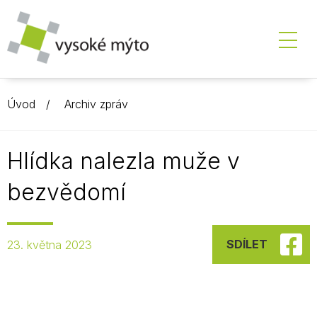
Úvod
Archiv zpráv
Hlídka nalezla muže v
bezvědomí
SDÍLET
23. května 2023