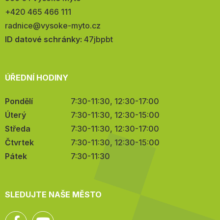
Telefon:
+420 465 466 111
E-
radnice@vysoke-myto.cz
mail:
ID datové schránky:
47jbpbt
ÚŘEDNÍ HODINY
Pondělí
7:30-11:30, 12:30-17:00
Úterý
7:30-11:30, 12:30-15:00
Středa
7:30-11:30, 12:30-17:00
Čtvrtek
7:30-11:30, 12:30-15:00
Pátek
7:30-11:30
SLEDUJTE NAŠE MĚSTO