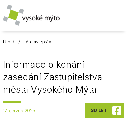
Úvod
Archiv zpráv
Informace o konání
zasedání Zastupitelstva
města Vysokého Mýta
SDÍLET
17. června 2025