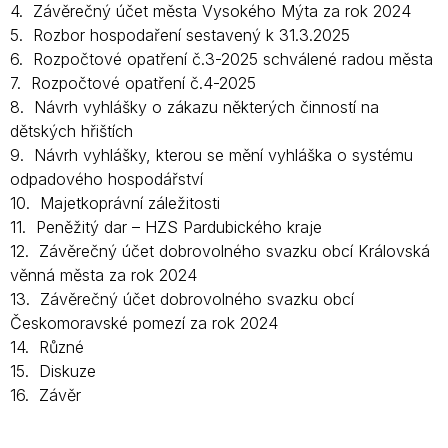
4. Závěrečný účet města Vysokého Mýta za rok 2024
5. Rozbor hospodaření sestavený k 31.3.2025
6. Rozpočtové opatření č.3-2025 schválené radou města
7. Rozpočtové opatření č.4-2025
8. Návrh vyhlášky o zákazu některých činností na
dětských hřištích
9. Návrh vyhlášky, kterou se mění vyhláška o systému
odpadového hospodářství
10. Majetkoprávní záležitosti
11. Peněžitý dar – HZS Pardubického kraje
12. Závěrečný účet dobrovolného svazku obcí Královská
věnná města za rok 2024
13. Závěrečný účet dobrovolného svazku obcí
Českomoravské pomezí za rok 2024
14. Různé
15. Diskuze
16. Závěr