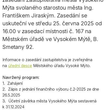
Mýta svolaného starostou města Ing.
Františkem Jiraským. Zasedání se
uskuteční ve středu 25. června 2025 od
16.00 v zasedací místnosti č. 167 na
Městském úřadě ve Vysokém Mýtě, B.
Smetany 92.
Informace o zasedání zastupitelstva je zveřejněna
na
úřední desce
Městského úřadu Vysoké Mýto.
Navržený program:
1. Zahájení
2. Zápis z jednání finančního výboru č.2-2025 ze dne
26.5.2025
3. Účetní závěrka města Vysokého Mýta sestavená
k 31.12.2024