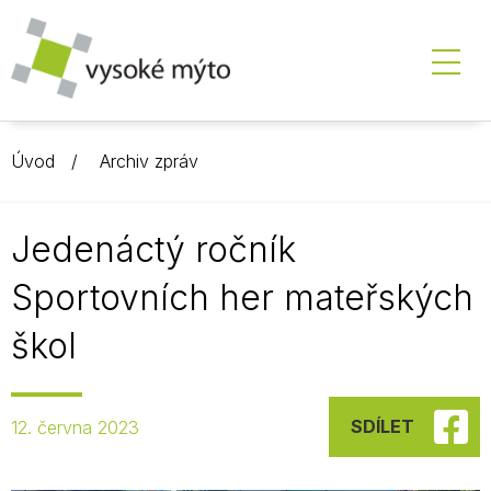
Úvod
Archiv zpráv
Jedenáctý ročník
Sportovních her mateřských
škol
SDÍLET
12. června 2023