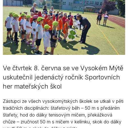
Ve čtvrtek 8. června se ve Vysokém Mýtě
uskutečnil jedenáctý ročník Sportovních
her mateřských škol
Zástupci ze všech vysokomýtských školek se utkali v pěti
tradičních disciplínách: štafetový běh – 50 m s předáním
štafety, hod do dálky tenisovým míčem, překážková
chůze – zručnost 50 m s míčem v kelímku, skok do dálky