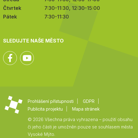
Čtvrtek
7:30-11:30, 12:30-15:00
Pátek
7:30-11:30
SLEDUJTE NAŠE MĚSTO
Facebook
YouTube
Prohlášení přístupnosti
GDPR
Publicita projektu
Mapa stránek
© 2026 Všechna práva vyhrazena – použití obsahu
či jeho části je umožněn pouze se souhlasem města
Vysoké Mýto.