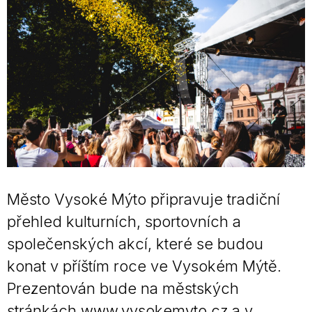
Město Vysoké Mýto připravuje tradiční
přehled kulturních, sportovních a
společenských akcí, které se budou
konat v příštím roce ve Vysokém Mýtě.
Prezentován bude na městských
stránkách www.vysokemyto.cz a v