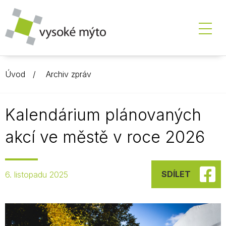
Úvod
Archiv zpráv
Kalendárium plánovaných
akcí ve městě v roce 2026
SDÍLET
6. listopadu 2025