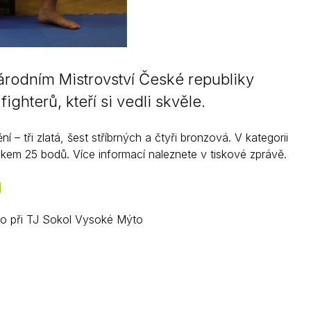
rodním Mistrovství České republiky
ghterů, kteří si vedli skvěle.
– tři zlatá, šest stříbrných a čtyři bronzová. V kategorii
okem 25 bodů. Více informací naleznete v tiskové zprávě.
to při TJ Sokol Vysoké Mýto