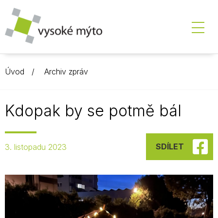
Úvod
Archiv zpráv
Kdopak by se potmě bál
SDÍLET
3. listopadu 2023