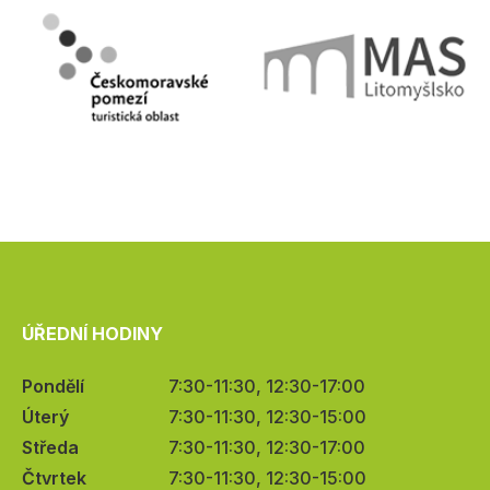
ÚŘEDNÍ HODINY
Pondělí
7:30-11:30, 12:30-17:00
Úterý
7:30-11:30, 12:30-15:00
Středa
7:30-11:30, 12:30-17:00
Čtvrtek
7:30-11:30, 12:30-15:00