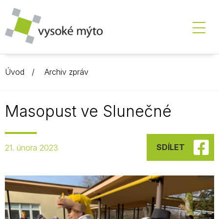
Úvod
Archiv zpráv
Masopust ve Slunečné
SDÍLET
21. února 2023