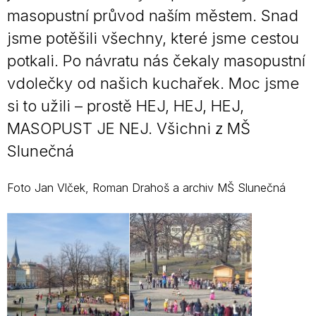
masopustní průvod naším městem. Snad
jsme potěšili všechny, které jsme cestou
potkali. Po návratu nás čekaly masopustní
vdolečky od našich kuchařek. Moc jsme
si to užili – prostě HEJ, HEJ, HEJ,
MASOPUST JE NEJ. Všichni z MŠ
Slunečná
Foto Jan Vlček, Roman Drahoš a archiv MŠ Slunečná